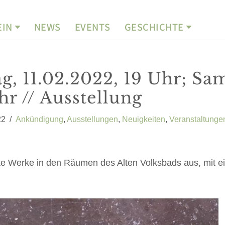
EIN
NEWS
EVENTS
GESCHICHTE
tag, 11.02.2022, 19 Uhr; Sa
hr // Ausstellung
22
Ankündigung
,
Ausstellungen
,
Neuigkeiten
,
Veranstaltunge
etate Werke in den Räumen des Alten Volksbads aus, mit 