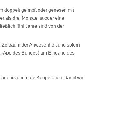
ich doppelt geimpft oder genesen mit
er als drei Monate ist oder eine
eßlich fünf Jahre sind von der
 Zeitraum der Anwesenheit und sofern
ona-App des Bundes) am Eingang des
rständnis und eure Kooperation, damit wir