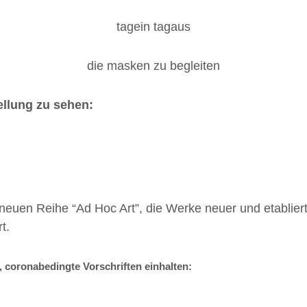
tagein tagaus
die masken zu begleiten
ellung zu sehen:
er neuen Reihe “Ad Hoc Art”, die Werke neuer und etablier
t.
 coronabedingte Vorschriften einhalten: