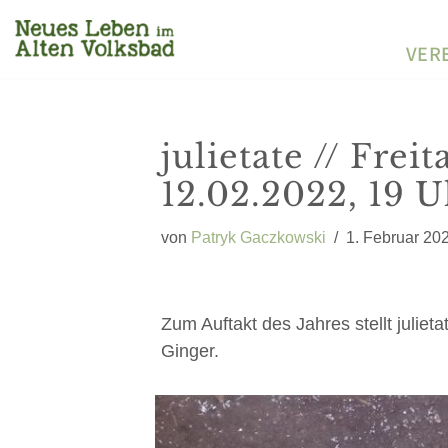
VER
Zum
Inhalt
springen
julietate // Frei
12.02.2022, 19 U
von
Patryk Gaczkowski
1. Februar 20
Zum Auftakt des Jahres stellt juli
Ginger.