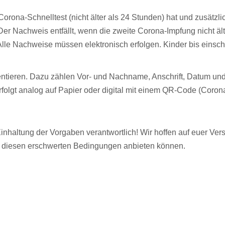
 Corona-Schnelltest (nicht älter als 24 Stunden) hat und zusätzl
Der Nachweis entfällt, wenn die zweite Corona-Impfung nicht ält
le Nachweise müssen elektronisch erfolgen. Kinder bis einschli
tieren. Dazu zählen Vor- und Nachname, Anschrift, Datum und
folgt analog auf Papier oder digital mit einem QR-Code (Cor
e Einhaltung der Vorgaben verantwortlich! Wir hoffen auf euer Ve
r diesen erschwerten Bedingungen anbieten können.