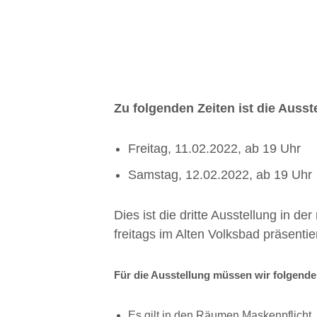
Zu folgenden Zeiten ist die Ausst
Freitag, 11.02.2022, ab 19 Uhr
Samstag, 12.02.2022, ab 19 Uhr
Dies ist die dritte Ausstellung in d
freitags im Alten Volksbad präsentier
Für die Ausstellung müssen wir folgende,
Es gilt in den Räumen Maskenpflicht.