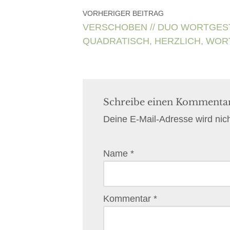
VORHERIGER BEITRAG
VERSCHOBEN // DUO WORTGESTÖB
QUADRATISCH, HERZLICH, WO
Schreibe einen Kommenta
Deine E-Mail-Adresse wird nicht
Name
*
Kommentar
*