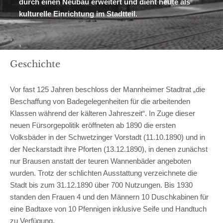
durch einen Neubau erweitert und dient heute als
kulturelle Einrichtung im Stadtteil.
Geschichte
Vor fast 125 Jahren beschloss der Mannheimer Stadtrat „die
Beschaffung von Badegelegen­heiten für die arbeitenden
Klassen während der kälteren Jahreszeit“. In Zuge dieser
neuen Fürsorgepolitik eröffneten ab 1890 die ersten
Volksbäder in der Schwetzinger Vorstadt (11.10.1890) und in
der Neckarstadt ihre Pforten (13.12.1890), in denen zunächst
nur Brausen anstatt der teuren Wannen­bäder angeboten
wurden. Trotz der schlichten Ausstattung verzeichnete die
Stadt bis zum 31.12.1890 über 700 Nutzungen. Bis 1930
standen den Frauen 4 und den Männern 10 Duschkabinen für
eine Badtaxe von 10 Pfennigen inklusive Seife und Handtuch
zu Verfügung.