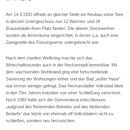
Am 14.3.1931 öffnete an gleicher Stelle ein Neubau seine Tore,
in dessen Untergeschoss nun 12 Wannen- und 28
Brausebäder ihren Platz fanden. Die oberen Stockwerken
wurden als Amtsräume eingerichtet, in denen u.a. auch eine
Zweigstelle des Fürsorgeamts untergebracht war.
Nach dem zweiten Weltkrieg machte sich das
Wirtschaftswunder auch in der Neckarstadt bemerkbar. Mit
dem wachsenden Wohlstand ging eine fortschreitende
Sanierung der Wohnungen einher und das Bad „außer Haus“
war immer weniger gefragt. Das Neckarstädter Volksbad blieb
in den 70er Jahren trotzdem von einer Schließung verschont.
Noch 1983 hatte sich der Gemeinderat entschlos­sen,
„aufgrund des florierenden Betriebs und des bleibenden
Bedarfs“ das letzte von ehemals elf Volksbädern nicht zu
schließen, sondern neu herzurichten.