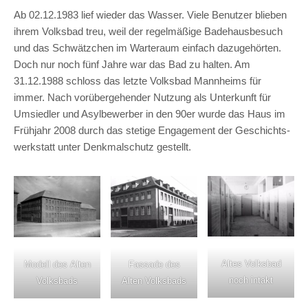
Ab 02.12.1983 lief wieder das Wasser. Viele Benutzer blieben
ihrem Volksbad treu, weil der regel­mäßige Badehausbesuch
und das Schwätzchen im Warteraum einfach dazugehörten.
Doch nur noch fünf Jahre war das Bad zu halten. Am
31.12.1988 schloss das letzte Volksbad Mannheims für
immer. Nach vorübergehender Nutzung als Unterkunft für
Umsiedler und Asylbewerber in den 90er wurde das Haus im
Frühjahr 2008 durch das stetige Engagement der Geschichts­
werkstatt unter Denkmalschutz gestellt.
Altes Volksbad
Fassade des
Modell des Alten
noch intakt
Alten Volksbads
Volksbads