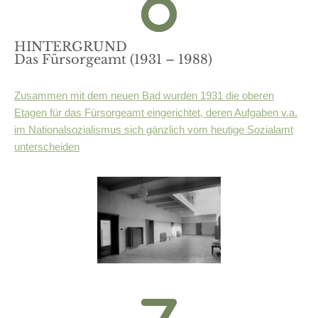
HINTERGRUND
Das Fürsorgeamt (1931 – 1988)
Zusammen mit dem neuen Bad wurden 1931 die oberen
Etagen für das Fürsorgeamt eingerichtet, deren Aufgaben v.a.
im Nationalsozialismus sich gänzlich vom heutige Sozialamt
unterscheiden