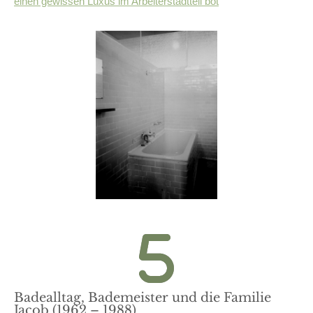
einen gewissen Luxus im Arbeiterstadtteil bot
Badealltag, Bademeister und die Familie
Jacob (1962 – 1988)