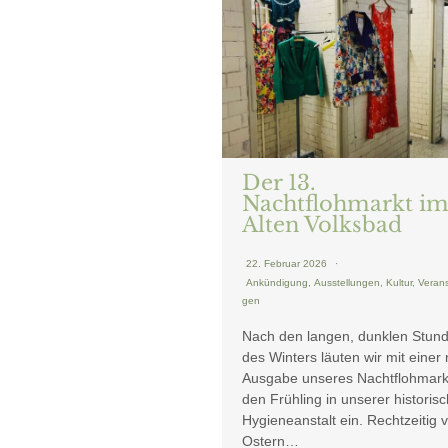
Der 13.
Nachtflohmarkt i
Alten Volksbad
22. Februar 2026
Ankündigung
,
Ausstellungen
,
Kultur
,
Verans
Gen
Nach den langen, dunklen Stun
des Winters läuten wir mit einer
Ausgabe unseres Nachtflohmark
den Frühling in unserer historis
Hygieneanstalt ein. Rechtzeitig 
Ostern…