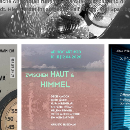
liche Anekdoten rund um das Alte Volksbad und die
t. Hier werdet ihr auf jeden Fall fündig. Viel Spaß b