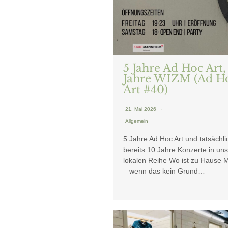
5 Jahre Ad Hoc Art,
Jahre WIZM (Ad H
Art #40)
21. Mai 2026
Allgemein
5 Jahre Ad Hoc Art und tatsächli
bereits 10 Jahre Konzerte in un
lokalen Reihe Wo ist zu Hause
– wenn das kein Grund…