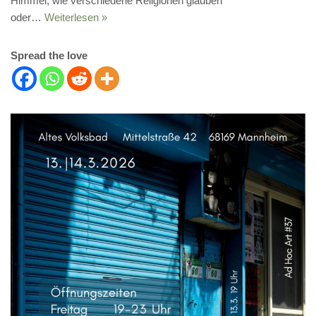
Himmel, wie verschiedene Religionen glauben
oder…
Weiterlesen »
Spread the love