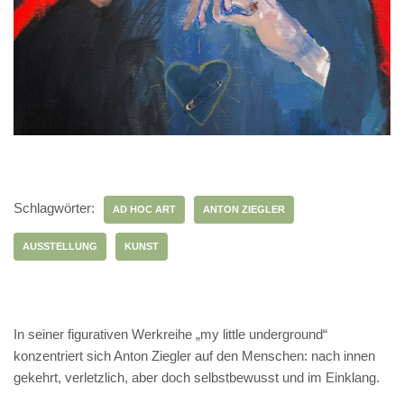
Schlagwörter:
AD HOC ART
ANTON ZIEGLER
AUSSTELLUNG
KUNST
In seiner figurativen Werkreihe „my little underground“
konzentriert sich Anton Ziegler auf den Menschen: nach innen
gekehrt, verletzlich, aber doch selbstbewusst und im Einklang.