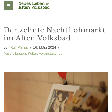
Zum
Inhalt
springen
Der zehnte Nachtflohmarkt
im Alten Volksbad
von
Ralf Philipp
16. März 2024
Ausstellungen
,
Kultur
,
Veranstaltungen