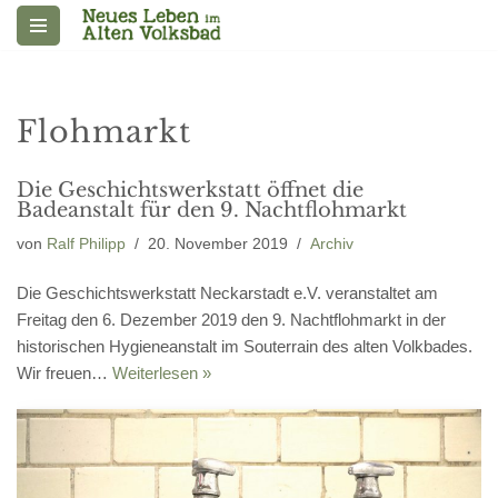
Zum
Inhalt
springen
Flohmarkt
Die Geschichtswerkstatt öffnet die
Badeanstalt für den 9. Nachtflohmarkt
von
Ralf Philipp
20. November 2019
Archiv
Die Geschichtswerkstatt Neckarstadt e.V. veranstaltet am
Freitag den 6. Dezember 2019 den 9. Nachtflohmarkt in der
historischen Hygieneanstalt im Souterrain des alten Volkbades.
Wir freuen…
Weiterlesen »