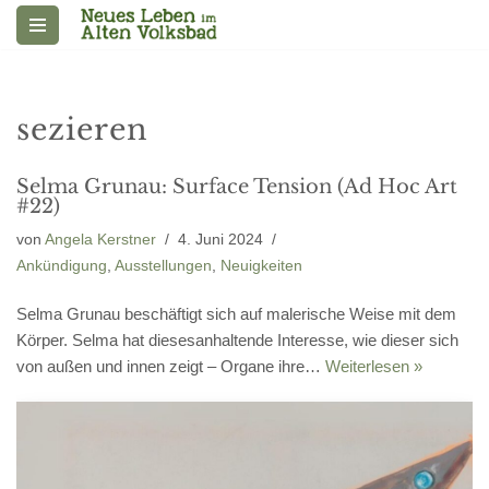
Zum
Inhalt
springen
sezieren
Selma Grunau: Surface Tension (Ad Hoc Art
#22)
von
Angela Kerstner
4. Juni 2024
Ankündigung
,
Ausstellungen
,
Neuigkeiten
Selma Grunau beschäftigt sich auf malerische Weise mit dem
Körper. Selma hat diesesanhaltende Interesse, wie dieser sich
von außen und innen zeigt – Organe ihre…
Weiterlesen »