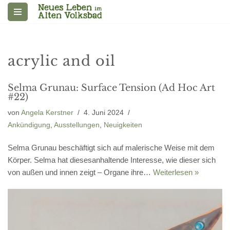
Zum
Inhalt
springen
acrylic and oil
Selma Grunau: Surface Tension (Ad Hoc Art
#22)
von
Angela Kerstner
4. Juni 2024
Ankündigung
,
Ausstellungen
,
Neuigkeiten
Selma Grunau beschäftigt sich auf malerische Weise mit dem
Körper. Selma hat diesesanhaltende Interesse, wie dieser sich
von außen und innen zeigt – Organe ihre…
Weiterlesen »