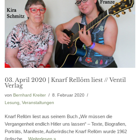
03. April 2020 | Knarf Rellöm liest // Ventil
Verlag
von
Bernhard Kreiter
8. Februar 2020
Lesung
,
Veranstaltungen
Knarf Rellöm liest aus seinem Buch „Wir müssen die
Vergangenheit endlich Hitler uns lassen“ – Texte, Biografien,
Porträts, Manifeste, Außerirdische Knarf Rellöm wurde 1962
(irdische…
Weiterlesen »