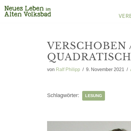
VER
Zum
Inhalt
springen
VERSCHOBEN //
QUADRATISCH
von
Ralf Philipp
9. November 2021
Schlagwörter:
LESUNG