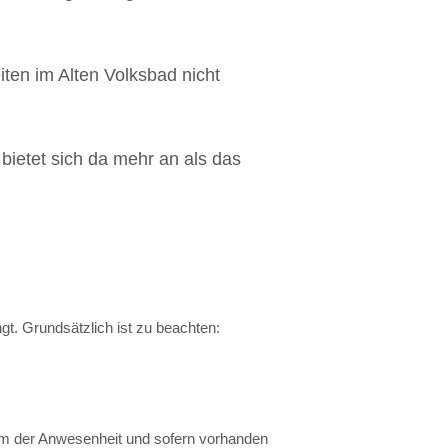
ten im Alten Volksbad nicht
ietet sich da mehr an als das
t. Grundsätzlich ist zu beachten:
um der Anwesenheit und sofern vorhanden