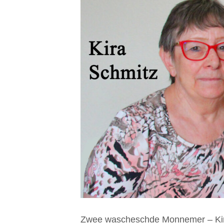
Zwee wascheschde Monnemer – Kira S