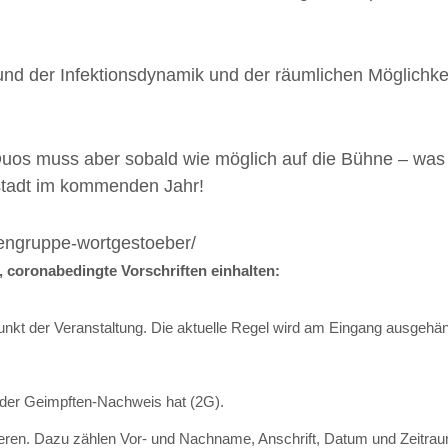
und der Infektionsdynamik und der räumlichen Möglichkei
os muss aber sobald wie möglich auf die Bühne – was b
rstadt im kommenden Jahr!
rengruppe-wortgestoeber/
 coronabedingte Vorschriften einhalten:
nkt der Veranstaltung. Die aktuelle Regel wird am Eingang ausgehäng
 oder Geimpften-Nachweis hat (2G).
ren. Dazu zählen Vor- und Nachname, Anschrift, Datum und Zeitra