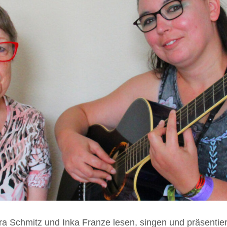
chmitz und Inka Franze lesen, singen und präsentiere