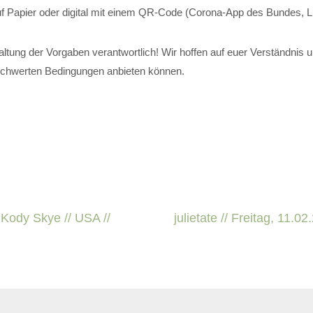
auf Papier oder digital mit einem QR-Code (Corona-App des Bundes,
nhaltung der Vorgaben verantwortlich! Wir hoffen auf euer Verständnis 
rschwerten Bedingungen anbieten können.
 Kody Skye // USA //
julietate // Freitag, 11.