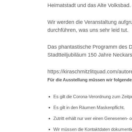
Heimatstadt und das Alte Volksbad.
Wir werden die Veranstaltung aufgr
durchführen, was uns sehr leid tut.
Das phantastische Programm des Du
Stadtteiljubiläum 150 Jahre Necka
https://kiraschmitzlitquad.com/auto
Für die Ausstellung müssen wir folgende,
Es gilt die Corona-Verordnung zum Zeitpu
Es gilt in den Räumen Maskenpflicht.
Zutritt erhält nur wer einen Genesenen-
Wir müssen die Kontaktdaten dokumentie