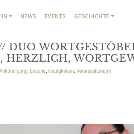
EIN
NEWS
EVENTS
GESCHICHTE
 DUO WORTGESTÖBER pr
, HERZLICH, WORTGE
Ankündigung
,
Lesung
,
Neuigkeiten
,
Veranstaltungen