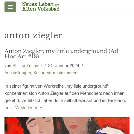
Zum
Inhalt
springen
anton ziegler
Anton Ziegler: my little underground (Ad
Hoc Art #18)
von
Philipp Zechner
31. Januar 2024
Ausstellungen
,
Kultur
,
Veranstaltungen
In seiner figurativen Werkreihe „my little underground“
konzentriert sich Anton Ziegler auf den Menschen: nach innen
gekehrt, verletzlich, aber doch selbstbewusst und im Einklang.
Im…
Weiterlesen »