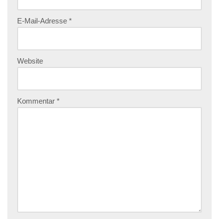
E-Mail-Adresse
*
Website
Kommentar
*