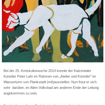
Bei der 25. Kreiskulturwoche 2014 konnte der Katzentaler
Künstler Peter Lahr im Rahmen von „Atelier und Künstler“ im
Wasserturm von Plankstadt (mit)ausstellen. Nun freut er sich
sehr darüber, im Alten Volksbad am anderen Ende der Leitung
angekommen zu sein.