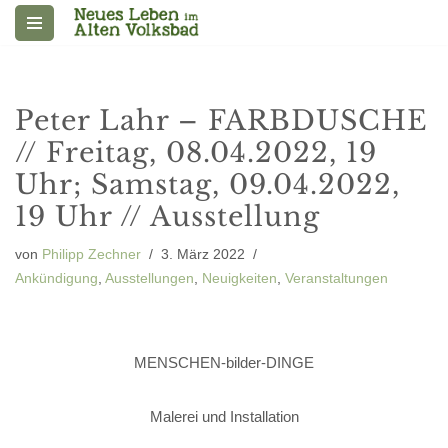
Zum
Inhalt
springen
Peter Lahr – FARBDUSCHE
// Freitag, 08.04.2022, 19
Uhr; Samstag, 09.04.2022,
19 Uhr // Ausstellung
von
Philipp Zechner
3. März 2022
Ankündigung
,
Ausstellungen
,
Neuigkeiten
,
Veranstaltungen
MENSCHEN-bilder-DINGE
Malerei und Installation