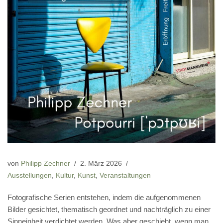
von
Philipp Zechner
2. März 2026
Ausstellungen
,
Kultur
,
Kunst
,
Veranstaltungen
Fotografische Serien entstehen, indem die aufgenommenen
Bilder gesichtet, thematisch geordnet und nachträglich zu einer
Sinneinheit verdichtet werden. Was aber geschieht, wenn man