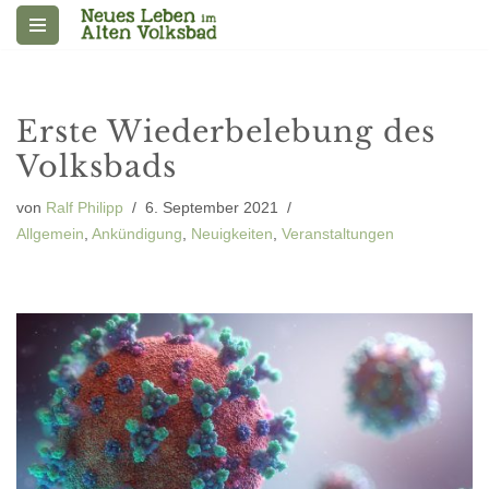
Zum
Inhalt
springen
Erste Wiederbelebung des
Volksbads
von
Ralf Philipp
6. September 2021
Allgemein
,
Ankündigung
,
Neuigkeiten
,
Veranstaltungen