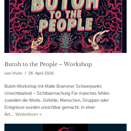
Butoh to the People – Workshop
von
Malte
26. April 2026
Butoh-Workshop mit Malte Brammer Schwerpunkt:
Unsichtbarkeit – Sichtbarmachung Für manches fehlen
zuweilen die Worte. Gefühle, Menschen, Gruppen oder
Ereignisse wurden unsichtbar gemacht. In einer
Art…
Weiterlesen »