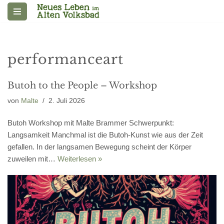
Zum
Inhalt
springen
performanceart
Butoh to the People – Workshop
von
Malte
2. Juli 2026
Butoh Workshop mit Malte Brammer Schwerpunkt:
Langsamkeit Manchmal ist die Butoh-Kunst wie aus der Zeit
gefallen. In der langsamen Bewegung scheint der Körper
zuweilen mit…
Weiterlesen »