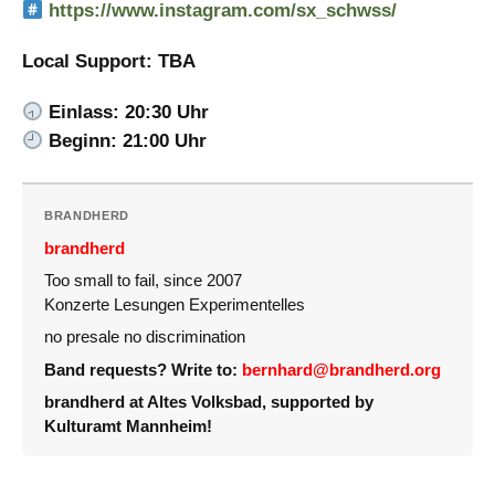
https://www.instagram.com/sx_schwss/
Local Support: TBA
Einlass: 20:30 Uhr
Beginn: 21:00 Uhr
BRANDHERD
brandherd
Too small to fail, since 2007
Konzerte Lesungen Experimentelles
no presale no discrimination
Band requests? Write to:
bernhard@brandherd.org
brandherd at Altes Volksbad, supported by
Kulturamt Mannheim!