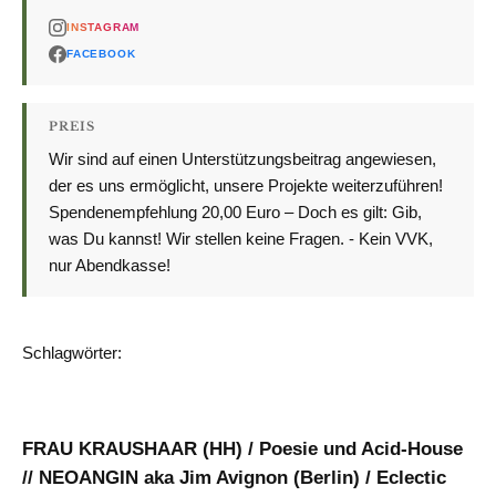
INSTAGRAM
FACEBOOK
PREIS
Wir sind auf einen Unterstützungsbeitrag angewiesen,
der es uns ermöglicht, unsere Projekte weiterzuführen!
Spendenempfehlung 20,00 Euro – Doch es gilt: Gib,
was Du kannst! Wir stellen keine Fragen. - Kein VVK,
nur Abendkasse!
Schlagwörter:
BRANDHERD
KONZERT
FRAU KRAUSHAAR (HH) / Poesie und Acid-House
// NEOANGIN aka Jim Avignon (Berlin) / Eclectic