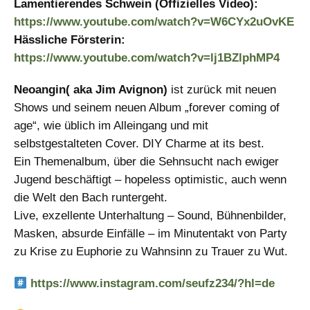
Lamentierendes Schwein (Offizielles Video):
https://www.youtube.com/watch?v=W6CYx2uOvKE
Hässliche Försterin:
https://www.youtube.com/watch?v=lj1BZlphMP4
Neoangin( aka Jim Avignon)
ist zurück mit neuen
Shows und seinem neuen Album „forever coming of
age“, wie üblich im Alleingang und mit
selbstgestalteten Cover. DIY Charme at its best.
Ein Themenalbum, über die Sehnsucht nach ewiger
Jugend beschäftigt – hopeless optimistic, auch wenn
die Welt den Bach runtergeht.
Live, exzellente Unterhaltung – Sound, Bühnenbilder,
Masken, absurde Einfälle – im Minutentakt von Party
zu Krise zu Euphorie zu Wahnsinn zu Trauer zu Wut.
https://www.instagram.com/seufz234/?hl=de