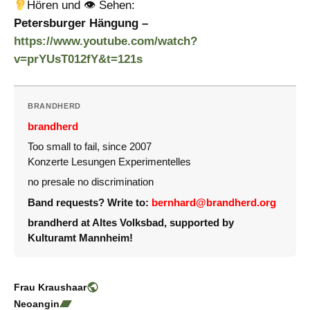
Hören und 👁 Sehen:
Petersburger Hängung –
https://www.youtube.com/watch?
v=prYUsT012fY&t=121s
BRANDHERD
brandherd
Too small to fail, since 2007
Konzerte Lesungen Experimentelles
no presale no discrimination
Band requests? Write to:
bernhard@brandherd.org
brandherd at Altes Volksbad, supported by
Kulturamt Mannheim!
Frau Kraushaar
Neoangin