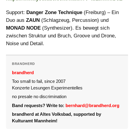
Support:
Danger Zone Technique
(Freiburg) – Ein
Duo aus
ZAUN
(Schlagzeug, Percussion) und
MONAD NODE
(Synthesizer). Es bewegt sich
zwischen Struktur und Bruch, Groove und Drone,
Noise und Detail.
BRANDHERD
brandherd
Too small to fail, since 2007
Konzerte Lesungen Experimentelles
no presale no discrimination
Band requests? Write to:
bernhard@brandherd.org
brandherd at Altes Volksbad, supported by
Kulturamt Mannheim!