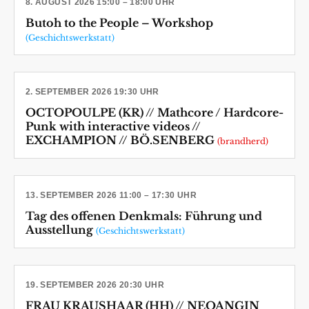
8. AUGUST 2026 15:00 – 18:00 UHR
Butoh to the People – Workshop
(Geschichtswerkstatt)
2. SEPTEMBER 2026 19:30 UHR
OCTOPOULPE (KR) // Mathcore / Hardcore-
Punk with interactive videos //
EXCHAMPION // BÖ.SENBERG
(brandherd)
13. SEPTEMBER 2026 11:00 – 17:30 UHR
Tag des offenen Denkmals: Führung und
Ausstellung
(Geschichtswerkstatt)
19. SEPTEMBER 2026 20:30 UHR
FRAU KRAUSHAAR (HH) // NEOANGIN