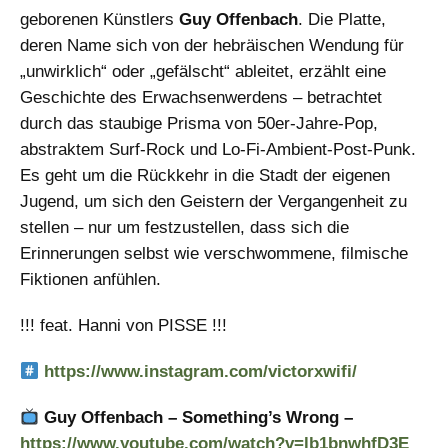
geborenen Künstlers
Guy Offenbach
. Die Platte,
deren Name sich von der hebräischen Wendung für
„unwirklich“ oder „gefälscht“ ableitet, erzählt eine
Geschichte des Erwachsenwerdens – betrachtet
durch das staubige Prisma von 50er-Jahre-Pop,
abstraktem Surf-Rock und Lo-Fi-Ambient-Post-Punk.
Es geht um die Rückkehr in die Stadt der eigenen
Jugend, um sich den Geistern der Vergangenheit zu
stellen – nur um festzustellen, dass sich die
Erinnerungen selbst wie verschwommene, filmische
Fiktionen anfühlen.
!!! feat. Hanni von PISSE !!!
https://www.instagram.com/victorxwifi/
Guy Offenbach – Something’s Wrong –
https://www.youtube.com/watch?v=lb1bnwhfD3E