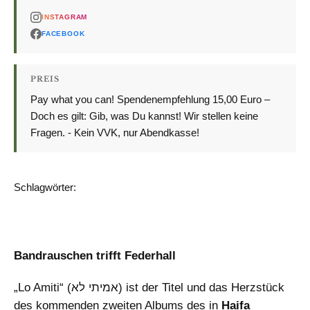
INSTAGRAM
FACEBOOK
PREIS
Pay what you can! Spendenempfehlung 15,00 Euro –
Doch es gilt: Gib, was Du kannst! Wir stellen keine
Fragen. - Kein VVK, nur Abendkasse!
Schlagwörter:
BRANDHERD
KONZERT
Bandrauschen trifft Federhall
„Lo Amiti“ (אמיתי לא) ist der Titel und das Herzstück
des kommenden zweiten Albums des in
Haifa