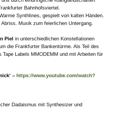
 uns durch eindringliche Klanglandschaften
ankfurter Bahnhofsviertel.
 Warme Synthlines, gespielt von kalten Händen.
Abriss. Musik zum feierlichen Untergang.
n Piel
in unterschiedlichen Konstellationen
m die Frankfurter Bankentürme. Als Teil des
es Tape Labels MMODEMM und mit Arbeiten für
enick‘ –
https://www.youtube.com/watch?
cher Dadaismus mit Synthesizer und