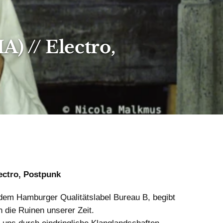
 // Electro,
ectro, Postpunk
dem Hamburger Qualitätslabel Bureau B, begibt
h die Ruinen unserer Zeit.