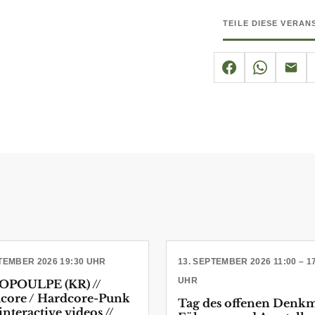
TEILE DIESE VERA
PTEMBER 2026 19:30 UHR
13. SEPTEMBER 2026 11:00 – 1
UHR
POULPE (KR) //
core / Hardcore-Punk
Tag des offenen Denkm
interactive videos //