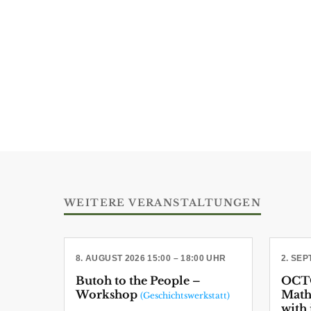
WEITERE VERANSTALTUNGEN
8. AUGUST 2026 15:00 – 18:00 UHR
2. SE
Butoh to the People –
OCTO
Workshop
Math
(Geschichtswerkstatt)
with 