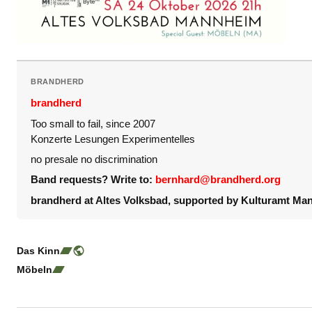
BRANDHERD
brandherd
Too small to fail, since 2007
Konzerte Lesungen Experimentelles
no presale no discrimination
Band requests? Write to:
bernhard@brandherd.org
brandherd at Altes Volksbad, supported by Kulturamt Ma
Das Kinn
Möbeln