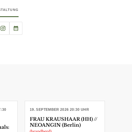
NSTALTUNG
7:30
19. SEPTEMBER 2026 20:30 UHR
FRAU KRAUSHAAR (HH) //
NEOANGIN (Berlin)
als:
(brandherd)