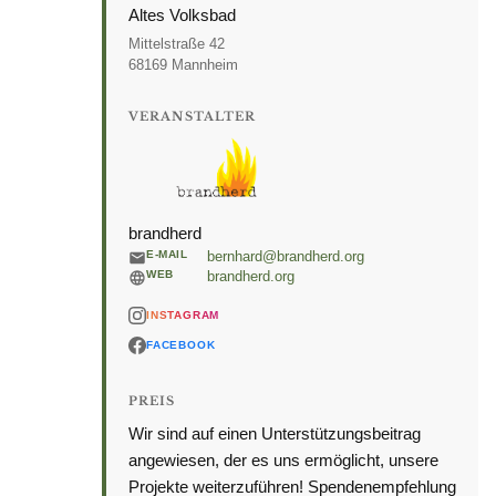
Altes Volksbad
Mittelstraße 42
68169 Mannheim
VERANSTALTER
brandherd
E-MAIL
bernhard@brandherd.org
WEB
brandherd.org
INSTAGRAM
FACEBOOK
PREIS
Wir sind auf einen Unterstützungsbeitrag
angewiesen, der es uns ermöglicht, unsere
Projekte weiterzuführen! Spendenempfehlung