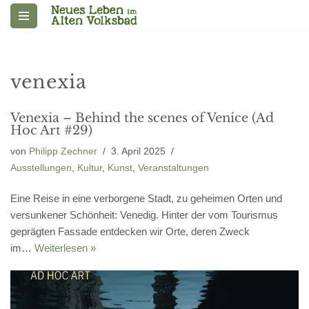
Zum
Inhalt
springen
venexia
Venexia – Behind the scenes of Venice (Ad
Hoc Art #29)
von
Philipp Zechner
3. April 2025
Ausstellungen
,
Kultur
,
Kunst
,
Veranstaltungen
Eine Reise in eine verborgene Stadt, zu geheimen Orten und
versunkener Schönheit: Venedig. Hinter der vom Tourismus
geprägten Fassade entdecken wir Orte, deren Zweck
im…
Weiterlesen »