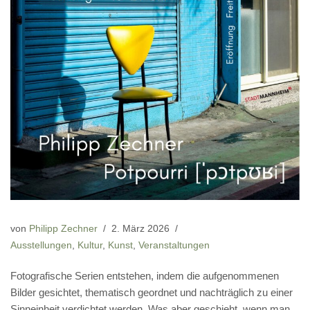
von
Philipp Zechner
2. März 2026
Ausstellungen
,
Kultur
,
Kunst
,
Veranstaltungen
Fotografische Serien entstehen, indem die aufgenommenen
Bilder gesichtet, thematisch geordnet und nachträglich zu einer
Sinneinheit verdichtet werden. Was aber geschieht, wenn man