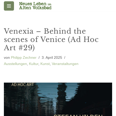
Zum
Inhalt
springen
Venexia – Behind the
scenes of Venice (Ad Hoc
Art #29)
von
Philipp Zechner
3. April 2025
Ausstellungen
,
Kultur
,
Kunst
,
Veranstaltungen