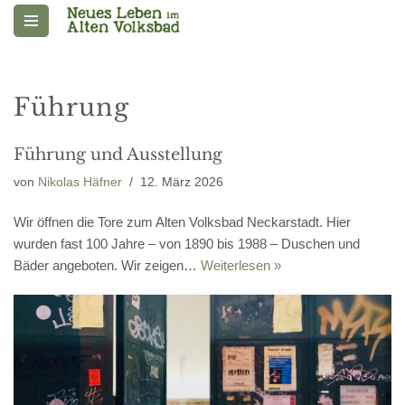
Zum
Inhalt
springen
Führung
Führung und Ausstellung
von
Nikolas Häfner
12. März 2026
Wir öffnen die Tore zum Alten Volksbad Neckarstadt. Hier
wurden fast 100 Jahre – von 1890 bis 1988 – Duschen und
Bäder angeboten. Wir zeigen…
Weiterlesen »