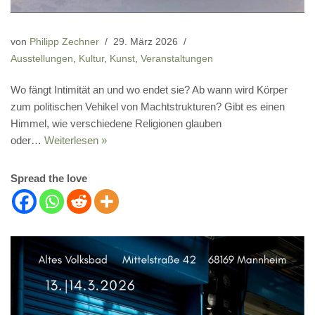
von
Philipp Zechner
29. März 2026
Ausstellungen
,
Kultur
,
Kunst
,
Veranstaltungen
Wo fängt Intimität an und wo endet sie? Ab wann wird Körper
zum politischen Vehikel von Machtstrukturen? Gibt es einen
Himmel, wie verschiedene Religionen glauben
oder…
Weiterlesen »
Spread the love