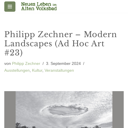
Zum
Inhalt
springen
Philipp Zechner – Modern
Landscapes (Ad Hoc Art
#23)
von
Philipp Zechner
3. September 2024
Ausstellungen
,
Kultur
,
Veranstaltungen