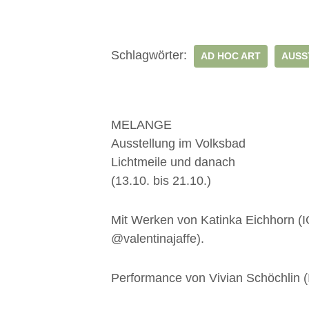
Schlagwörter:
AD HOC ART
AUSS
MELANGE
Ausstellung im Volksbad
Lichtmeile und danach
(13.10. bis 21.10.)
Mit Werken von Katinka Eichhorn (
@valentinajaffe).
Performance von Vivian Schöchlin 