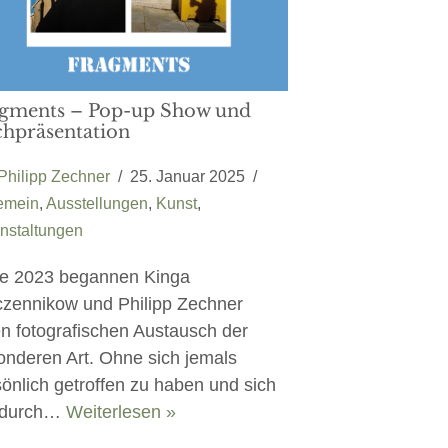
gments – Pop-up Show und
hpräsentation
Philipp Zechner
25. Januar 2025
emein
,
Ausstellungen
,
Kunst
,
nstaltungen
e 2023 begannen Kinga
zennikow und Philipp Zechner
n fotografischen Austausch der
onderen Art. Ohne sich jemals
önlich getroffen zu haben und sich
 durch…
Weiterlesen »