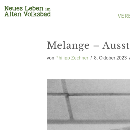
VER
Zum
Inhalt
springen
Melange – Auss
von
Philipp Zechner
8. Oktober 2023