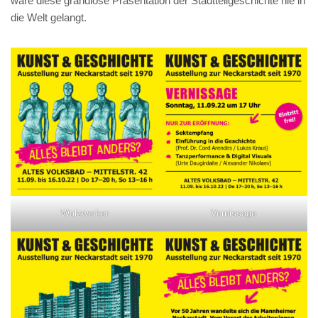
wäre diese grandiose Präsentation der Stadtteilgeschichte nie in
die Welt gelangt.
Walzwerker
Vernissage