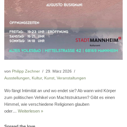
von
Philipp Zechner
29. März 2026
Ausstellungen
,
Kultur
,
Kunst
,
Veranstaltungen
Wo fängt Intimität an und wo endet sie? Ab wann wird Körper
zum politischen Vehikel von Machtstrukturen? Gibt es einen
Himmel, wie verschiedene Religionen glauben
oder…
Weiterlesen »
Spread the love