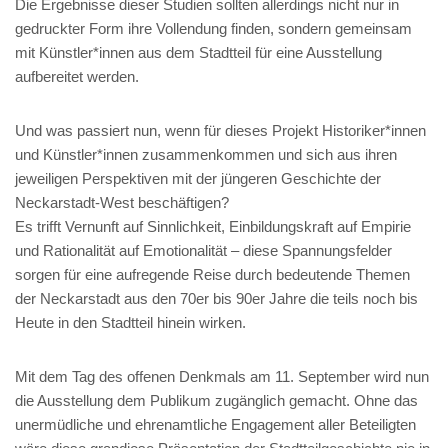
Die Ergebnisse dieser Studien sollten allerdings nicht nur in
gedruckter Form ihre Vollendung finden, sondern gemeinsam
mit Künstler*innen aus dem Stadtteil für eine Ausstellung
aufbereitet werden.
Und was passiert nun, wenn für dieses Projekt Historiker*innen
und Künstler*innen zusammenkommen und sich aus ihren
jeweiligen Perspektiven mit der jüngeren Geschichte der
Neckarstadt-West beschäftigen?
Es trifft Vernunft auf Sinnlichkeit, Einbildungskraft auf Empirie
und Rationalität auf Emotionalität – diese Spannungsfelder
sorgen für eine aufregende Reise durch bedeutende Themen
der Neckarstadt aus den 70er bis 90er Jahre die teils noch bis
Heute in den Stadtteil hinein wirken.
Mit dem Tag des offenen Denkmals am 11. September wird nun
die Ausstellung dem Publikum zugänglich gemacht. Ohne das
unermüdliche und ehrenamtliche Engagement aller Beteiligten