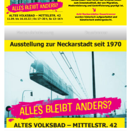
Neckaruferbebauuung
Dauerbrenner