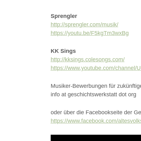
Sprengler
http://sprengler.com/musik/
https://youtu.be/F5kgTm3wxBg
KK Sings
http://kksings.colesongs.com/
https://www.youtube.com/channe
Musiker-Bewerbungen für zukünftige
info at geschichtswerkstatt dot org
oder über die Facebookseite der Ge
https://www.facebook.com/altesvo