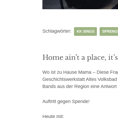
Schlagwörter:
KK SINGS
SPRENG
Home ain’t a place, it’
Wo ist zu Hause Mama – Diese Frag
Geschichtswerkstatt Altes Volksba
Bands aus der Region eine Antwort 
Auftritt gegen Spende!
Heute mit: