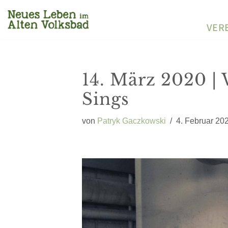
VER
Zum
Inhalt
springen
14. März 2020 | 
Sings
von
Patryk Gaczkowski
4. Februar 20