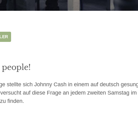
LER
s people!
e stellte sich Johnny Cash in einem auf deutsch gesu
d versucht auf diese Frage an jedem zweiten Samstag 
zu finden.