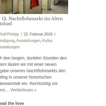
 13. Nachtflohmarkt im Alten
ksbad
Ralf Philipp
22. Februar 2026
ündigung
,
Ausstellungen
,
Kultur
,
nstaltungen
h den langen, dunklen Stunden des
ers läuten wir mit einer neuen
gabe unseres Nachtflohmarkts den
ling in unserer historischen
eneanstalt ein. Rechtzeitig vor
ern…
Weiterlesen »
ead the love