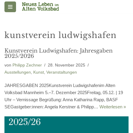
Zum
Inhalt
springen
kunstverein ludwigshafen
Kunstverein Ludwigshafen: Jahresgaben
2025/2026
von
Philipp Zechner
28. November 2025
Ausstellungen
,
Kunst
,
Veranstaltungen
JAHRESGABEN 2025Kunstverein Ludwigshafenim Alten
Volksbad Mannheim 5.–7. Dezember 2025Freitag, 05.12. | 19
Uhr – Vernissage Begrüßung: Anna Katharina Rapp, BASF
SEGastgeber:innen: Angela Kerstner & Philipp…
Weiterlesen »