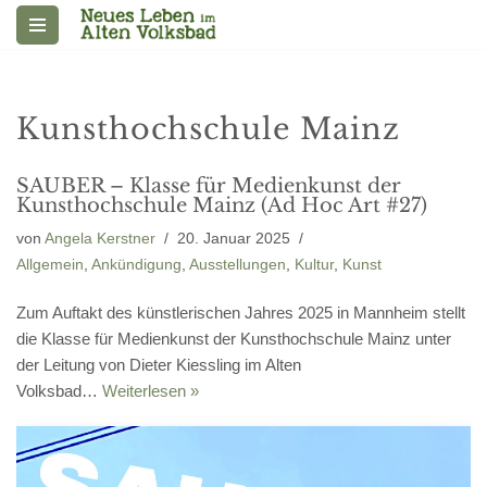
Zum
Inhalt
springen
Kunsthochschule Mainz
SAUBER – Klasse für Medienkunst der
Kunsthochschule Mainz (Ad Hoc Art #27)
von
Angela Kerstner
20. Januar 2025
Allgemein
,
Ankündigung
,
Ausstellungen
,
Kultur
,
Kunst
Zum Auftakt des künstlerischen Jahres 2025 in Mannheim stellt
die Klasse für Medienkunst der Kunsthochschule Mainz unter
der Leitung von Dieter Kiessling im Alten
Volksbad…
Weiterlesen »