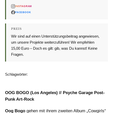
INSTAGRAM
FACEBOOK
PREIS
Wir sind auf einen Unterstützungsbeitrag angewiesen,
um unsere Projekte weiterzuführen! Wir empfehlen
15,00 Euro – Doch es gilt: gib, was Du kannst! Keine
Fragen.
Schlagwörter:
BRANDHERD
KONZERT
OOG BOGO (Los Angeles) // Psyche Garage Post-
Punk Art-Rock
Oog Bogo
gehen mit ihrem zweiten Album „Cowgirls“