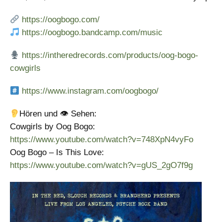
https://oogbogo.com/
https://oogbogo.bandcamp.com/music
https://intheredrecords.com/products/oog-bogo-
cowgirls
https://www.instagram.com/oogbogo/
Hören und 👁 Sehen:
Cowgirls by Oog Bogo:
https://www.youtube.com/watch?v=748XpN4vyFo
Oog Bogo – Is This Love:
https://www.youtube.com/watch?v=gUS_2gO7f9g