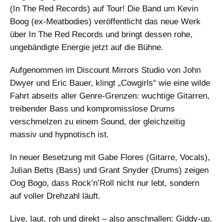
(In The Red Records) auf Tour! Die Band um Kevin
Boog (ex-Meatbodies) veröffentlicht das neue Werk
über In The Red Records und bringt dessen rohe,
ungebändigte Energie jetzt auf die Bühne.
Aufgenommen im Discount Mirrors Studio von John
Dwyer und Eric Bauer, klingt „Cowgirls“ wie eine wilde
Fahrt abseits aller Genre-Grenzen: wuchtige Gitarren,
treibender Bass und kompromisslose Drums
verschmelzen zu einem Sound, der gleichzeitig
massiv und hypnotisch ist.
In neuer Besetzung mit Gabe Flores (Gitarre, Vocals),
Julian Betts (Bass) und Grant Snyder (Drums) zeigen
Oog Bogo, dass Rock’n’Roll nicht nur lebt, sondern
auf voller Drehzahl läuft.
Live, laut, roh und direkt – also anschnallen: Giddy-up.