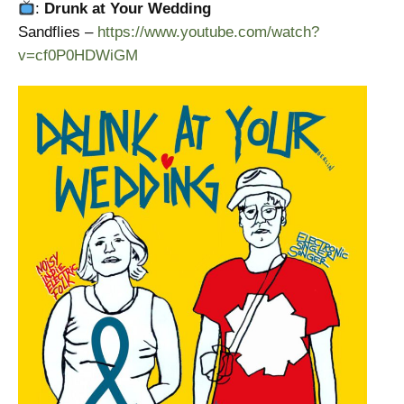
:
Drunk at Your Wedding
Sandflies –
https://www.youtube.com/watch?
v=cf0P0HDWiGM