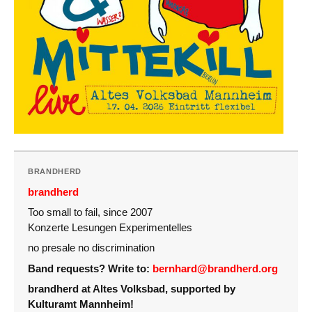
BRANDHERD
brandherd
Too small to fail, since 2007
Konzerte Lesungen Experimentelles
no presale no discrimination
Band requests? Write to:
bernhard@brandherd.org
brandherd at Altes Volksbad, supported by
Kulturamt Mannheim!