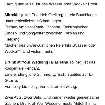
Lärmig und leise. Ist das Wasser oder Wodka? Prost!
Mittekill
(alias Friedrich Greiling) ist ein Bauchladen
unterschiedlichster Stimmungen.
Techno-Ambient-Punk-Chanson. Elektronischer
Singer- und Songwriter zwischen Parolen und
Tiefgang.
Macher des unverwüstlichen Feierhits „Wasser oder
Wodka?“. Und vielem mehr.
Drunk at Your Wedding
(alias Nina Töllner) ist das
kongeniale Pendant.
Eine eindringliche Stimme. Lyrisch, subtiles zur E-
Gitarre.
Von folky bis noisy, von düster bis witzig.
Zwei Acts, zwei Sets. Und immer wieder gemeinsame
Sachen: Drunk at Your Wedding meets Mittekill inna