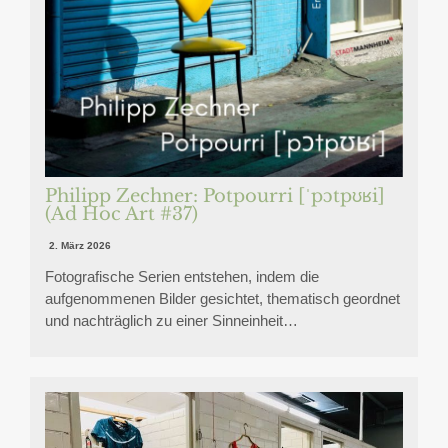
Philipp Zechner: Potpourri [ˈpɔtpʊʁi]
(Ad Hoc Art #37)
2. März 2026
Fotografische Serien entstehen, indem die
aufgenommenen Bilder gesichtet, thematisch geordnet
und nachträglich zu einer Sinneinheit…