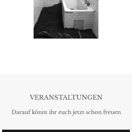
VERANSTALTUNGEN
Darauf könnt ihr euch jetzt schon freuen
Pic