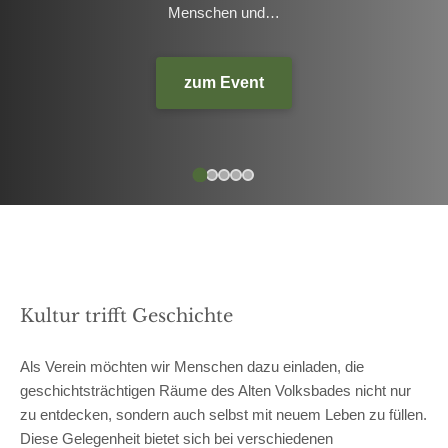
Aquariums auf und erweckte eine einzigartige Mischung aus
Math-Rock und Hardcore-Punk zum Leben. Mit seinen
zahlreichen Tentakeln…
zum Event
Picture by @Octopoulpe
Kultur trifft Geschichte
Als Verein möchten wir Menschen dazu einladen, die
geschichtsträchtigen Räume des Alten Volksbades nicht nur
zu entdecken, sondern auch selbst mit neuem Leben zu füllen.
Diese Gelegenheit bietet sich bei verschiedenen