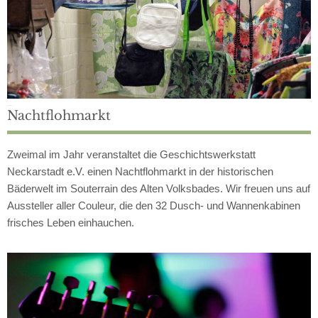
Zweimal im Jahr
Nachtflohmarkt
Zweimal im Jahr veranstaltet die Geschichtswerkstatt
Neckarstadt e.V. einen Nachtflohmarkt in der historischen
Bäderwelt im Souterrain des Alten Volksbades. Wir freuen uns auf
Aussteller aller Couleur, die den 32 Dusch- und Wannenkabinen
frisches Leben einhauchen.