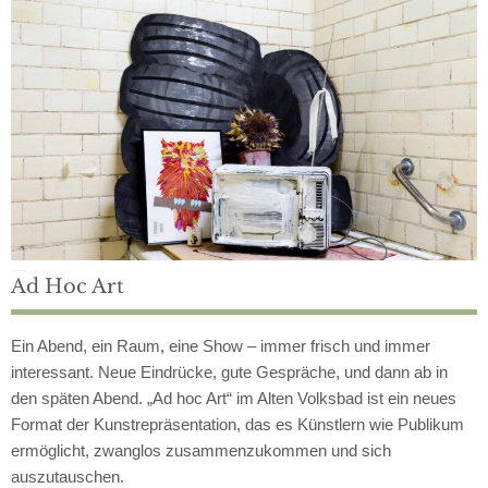
Jeden zweiten Freitag
Ad Hoc Art
Ein Abend, ein Raum, eine Show – immer frisch und immer
interessant. Neue Eindrücke, gute Gespräche, und dann ab in
den späten Abend. „Ad hoc Art“ im Alten Volksbad ist ein neues
Format der Kunstrepräsentation, das es Künstlern wie Publikum
ermöglicht, zwanglos zusammenzukommen und sich
auszutauschen.