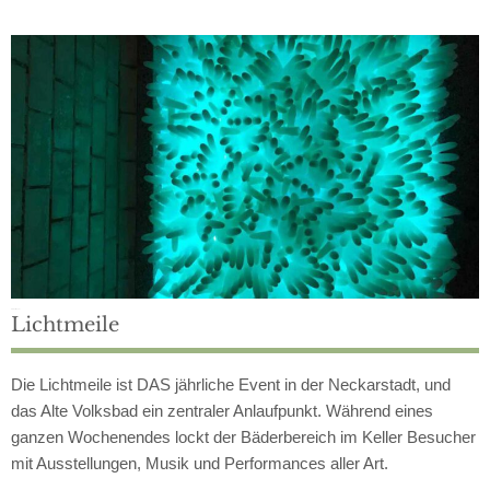
Einmal im Jahr
Lichtmeile
Die Lichtmeile ist DAS jährliche Event in der Neckarstadt, und
das Alte Volksbad ein zentraler Anlaufpunkt. Während eines
ganzen Wochenendes lockt der Bäderbereich im Keller Besucher
mit Ausstellungen, Musik und Performances aller Art.