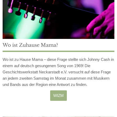
Jeden 2. Samstag
Wo ist Zuhause Mama?
Wo ist zu Hause Mama – diese Frage stellte sich Johnny Cash in
einem auf deutsch gesungenen Song von 1969! Die
Geschichtswerkstatt Neckarstadt e.V. versucht auf diese Frage
an jedem zweiten Samstag im Monat zusammen mit Musikern
und Bands aus der Region eine Antwort zu finden.
WIZM