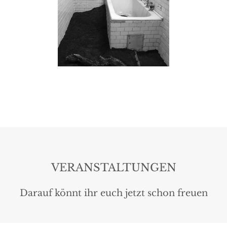
VERANSTALTUNGEN
Darauf könnt ihr euch jetzt schon freuen
Pic