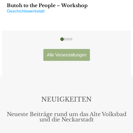
8.
Butoh to the People – Workshop
August
Geschichtswerkstatt
2026
Alle Veranstaltungen
NEUIGKEITEN
Neueste Beiträge rund um das Alte Volksbad
und die Neckarstadt