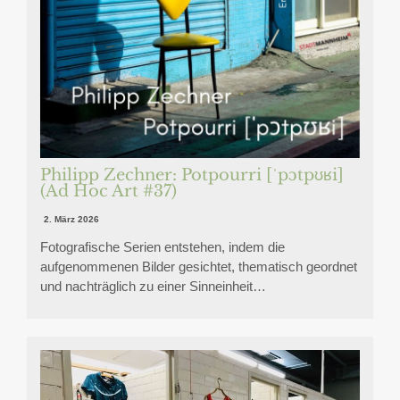
Philipp Zechner: Potpourri [ˈpɔtpʊʁi]
(Ad Hoc Art #37)
2. März 2026
Fotografische Serien entstehen, indem die
aufgenommenen Bilder gesichtet, thematisch geordnet
und nachträglich zu einer Sinneinheit…