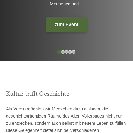
Aquariums auf und erweckte eine einzigartige Mischung aus
Math-Rock und Hardcore-Punk zum Leben. Mit seinen
zahlreichen Tentakeln…
zum Event
Picture by @Octopoulpe
Kultur trifft Geschichte
Als Verein möchten wir Menschen dazu einladen, die
geschichtsträchtigen Räume des Alten Volksbades nicht nur
zu entdecken, sondern auch selbst mit neuem Leben zu füllen.
Diese Gelegenheit bietet sich bei verschiedenen