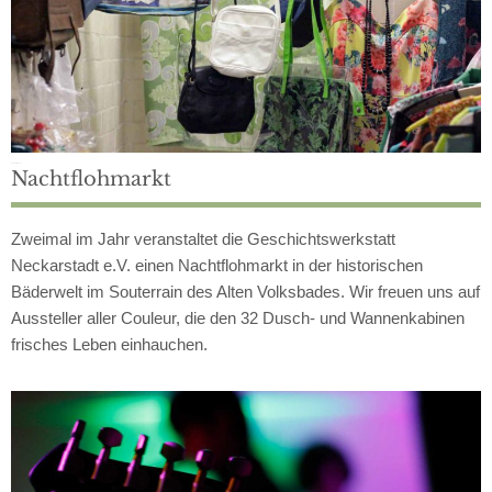
Zweimal im Jahr
Nachtflohmarkt
Zweimal im Jahr veranstaltet die Geschichtswerkstatt
Neckarstadt e.V. einen Nachtflohmarkt in der historischen
Bäderwelt im Souterrain des Alten Volksbades. Wir freuen uns auf
Aussteller aller Couleur, die den 32 Dusch- und Wannenkabinen
frisches Leben einhauchen.