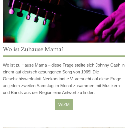
Jeden 2. Samstag
Wo ist Zuhause Mama?
Wo ist zu Hause Mama – diese Frage stellte sich Johnny Cash in
einem auf deutsch gesungenen Song von 1969! Die
Geschichtswerkstatt Neckarstadt e.V. versucht auf diese Frage
an jedem zweiten Samstag im Monat zusammen mit Musikern
und Bands aus der Region eine Antwort zu finden.
WIZM