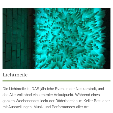
Einmal im Jahr
Lichtmeile
Die Lichtmeile ist DAS jährliche Event in der Neckarstadt, und
das Alte Volksbad ein zentraler Anlaufpunkt. Während eines
ganzen Wochenendes lockt der Bäderbereich im Keller Besucher
mit Ausstellungen, Musik und Performances aller Art.