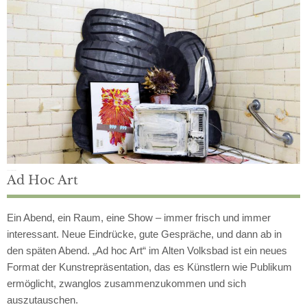
Jeden zweiten Freitag
Ad Hoc Art
Ein Abend, ein Raum, eine Show – immer frisch und immer
interessant. Neue Eindrücke, gute Gespräche, und dann ab in
den späten Abend. „Ad hoc Art“ im Alten Volksbad ist ein neues
Format der Kunstrepräsentation, das es Künstlern wie Publikum
ermöglicht, zwanglos zusammenzukommen und sich
auszutauschen.